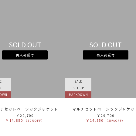
SOLD OUT
SOLD OUT
再入荷受付
再入荷受付
E
SALE
UP
SET UP
DOWN
MARKDOWN
チセットベーシックジャケット
マルチセットベーシックジャケッ
￥29,700
￥29,700
￥14,850
￥14,850
（50%OFF）
（50%OFF）