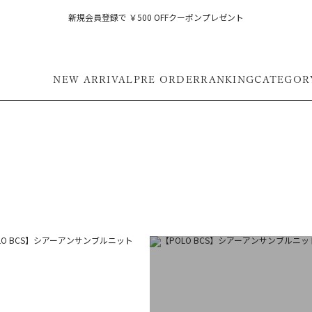
新規会員登録で ￥500 OFFクーポンプレゼント
NEW ARRIVAL
PRE ORDER
RANKING
CATEGOR
フ