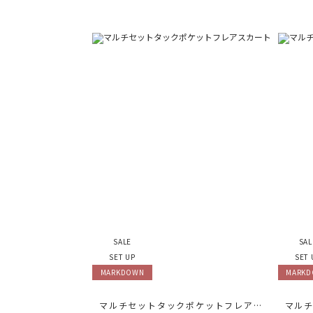
SALE
SAL
SET UP
SET 
MARKDOWN
MARK
マルチセットタックポケットフレアスカート