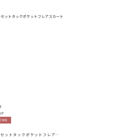
E
UP
DOWN
マルチセットタックポケットフレアスカート