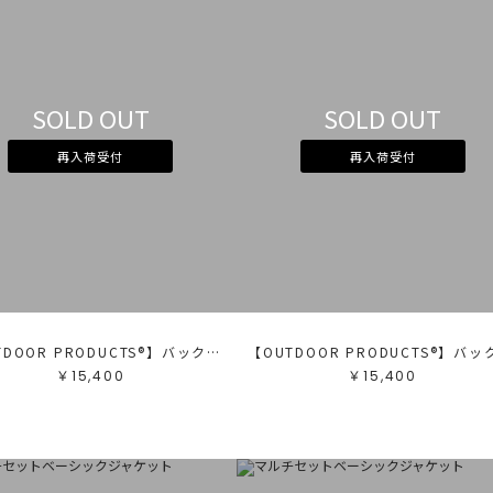
SOLD OUT
SOLD OUT
再入荷受付
再入荷受付
【OUTDOOR PRODUCTS®︎】バックルリュック
￥15,400
￥15,400