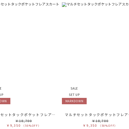
E
SALE
UP
SET UP
DOWN
MARKDOWN
マルチセットタックポケットフレアスカート
マルチ
￥18,700
￥18,700
￥9,350
￥9,350
（50%OFF）
（50%OFF）