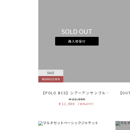
SOLD OUT
再入荷受付
SALE
MARKDOWN
【POLO BCS】シアーアンサンブルニット
￥22,000
￥11,000
（50%OFF）