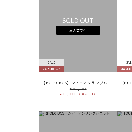
SOLD OUT
再入荷受付
SALE
SAL
MARKDOWN
MARK
【POLO BCS】シアーアンサンブルニット
￥22,000
￥11,000
（50%OFF）