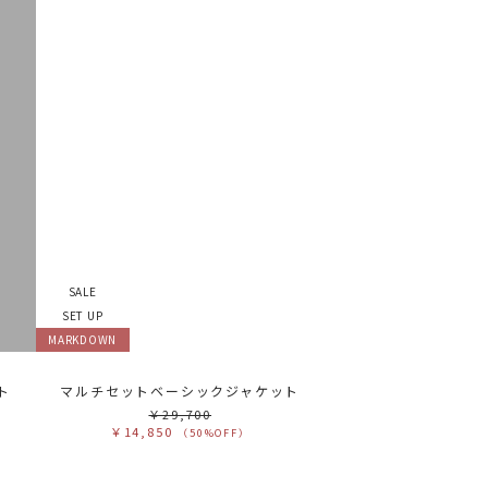
SALE
SET UP
MARKDOWN
ト
マルチセットベーシックジャケット
￥29,700
￥14,850
（50%OFF）