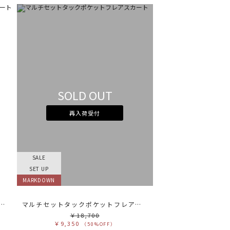
SOLD OUT
再入荷受付
SALE
SET UP
MARKDOWN
セットタックポケットフレアスカート
マルチセットタックポケットフレアスカート
￥18,700
￥9,350
（50%OFF）