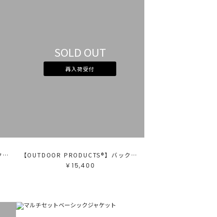
SOLD OUT
再入荷受付
【OUTDOOR PRODUCTS®︎】バックルリュック
【OUTDOOR PRODUCTS®︎】バックルリュック
￥15,400