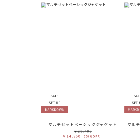
SALE
SAL
SET UP
SET 
MARKDOWN
MARK
マルチセットベーシックジャケット
￥29,700
￥14,850
（50%OFF）