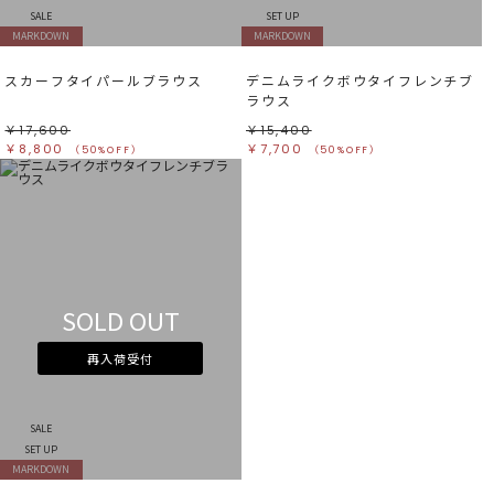
SALE
SET UP
MARKDOWN
MARKDOWN
スカーフタイパールブラウス
デニムライクボウタイフレンチブ
ラウス
￥17,600
￥15,400
￥8,800
￥7,700
（50%OFF）
（50%OFF）
SOLD OUT
再入荷受付
SALE
SET UP
MARKDOWN