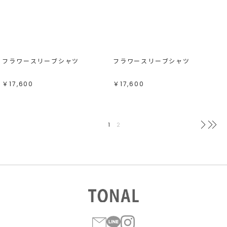
フラワースリーブシャツ
フラワースリーブシャツ
￥17,600
￥17,600
1
2
次へ
最