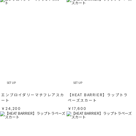
SET UP
SET UP
エンブロイダリーマチフレアスカ
【HEAT BARRIER】ラップトラ
ート
ペーズスカート
￥24,200
￥17,600