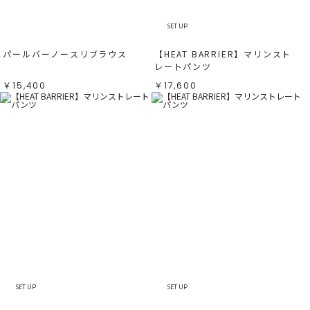
SET UP
パールバーノースリブラウス
【HEAT BARRIER】マリンスト
レートパンツ
￥15,400
￥17,600
SET UP
SET UP