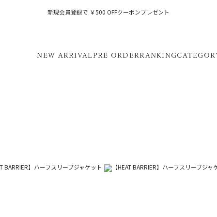
新規会員登録で ￥500 OFFクーポンプレゼント
NEW ARRIVAL
PRE ORDER
RANKING
CATEGOR
フ