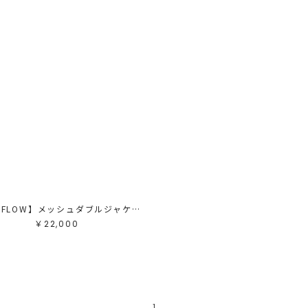
【AIR FLOW】メッシュダブルジャケット
￥22,000
1