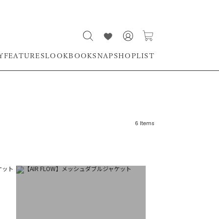
Y
FEATURES
LOOKBOOK
SNAP
SHOPLIST
6
Items
リーワード
売れ筋順
新着順
CLOSE
おすすめ順