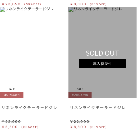
￥23,650
￥8,800
（50%OFF）
（60%OFF）
SOLD OUT
再入荷受付
SALE
SALE
MARKDOWN
MARKDOWN
リネンライクテーラードジレ
リネンライクテーラードジレ
￥22,000
￥22,000
￥8,800
￥8,800
（60%OFF）
（60%OFF）