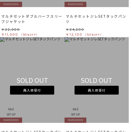
MARKDOWN
MARKDOWN
マルチセットダブルハーフスリー
マルチセットジレSETタックパン
ブジャケット
ツ
￥22,000
￥24,200
￥11,000
￥12,100
（50%OFF）
（50%OFF）
SOLD OUT
SOLD OUT
再入荷受付
再入荷受付
SALE
SALE
SET UP
SET UP
MARKDOWN
MARKDOWN
マルチセットジレSETタックパン
マルチセットジレSETタックパン