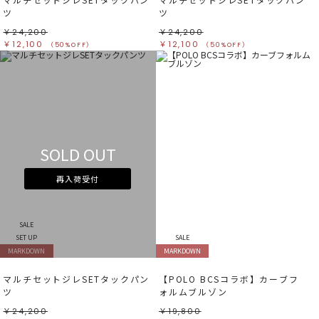
ツ
ツ
￥24,200
￥24,200
￥12,100
￥12,100
（50%OFF）
（50%OFF）
SOLD OUT
再入荷受付
SALE
SET UP
SALE
MARKDOWN
MARKDOWN
マルチセットジレSETタックパン
【POLO BCSコラボ】カーブフ
ツ
ォルムブルゾン
￥24,200
￥19,800