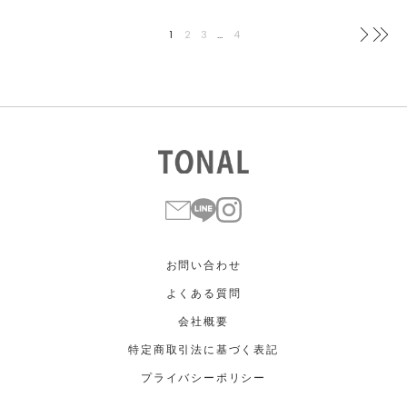
1
2
3
…
4
次へ
最
お問い合わせ
よくある質問
会社概要
特定商取引法に基づく表記
プライバシーポリシー