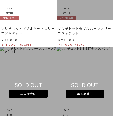
SALE
SALE
SET UP
SET UP
MARKDOWN
MARKDOWN
マルチセットダブルハーフスリー
マルチセットダブルハーフスリー
ブジャケット
ブジャケット
￥22,000
￥22,000
￥11,000
￥11,000
（50%OFF）
（50%OFF）
SOLD OUT
SOLD OUT
再入荷受付
再入荷受付
SALE
SALE
SET UP
SET UP