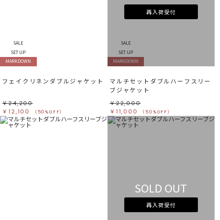
再入荷受付
SALE
SALE
SET UP
SET UP
MARKDOWN
MARKDOWN
フェイクリネンダブルジャケット
マルチセットダブルハーフスリー
ブジャケット
￥24,200
￥22,000
￥12,100
￥11,000
（50%OFF）
（50%OFF）
SOLD OUT
再入荷受付