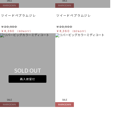
SALE
SALE
MARKDOWN
MARKDOWN
ツイードペプラムジレ
ツイードペプラムジレ
￥20,900
￥20,900
￥8,360
￥8,360
（60%OFF）
（60%OFF）
SOLD OUT
再入荷受付
SALE
SALE
MARKDOWN
MARKDOWN