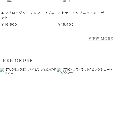
NEW
SET UP
エンブロイダリーフレンチリブニ
アセテートリブニットカーデ
ット
￥16,500
￥15,400
VIEW MORE
PRE ORDER