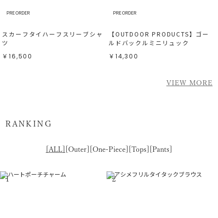
PRE ORDER
PRE ORDER
スカーフタイハーフスリーブシャ
【OUTDOOR PRODUCTS】ゴー
ツ
ルドバックルミニリュック
￥16,500
￥14,300
VIEW MORE
RANKING
[ALL]
[Outer]
[One-Piece]
[Tops]
[Pants]
1
2