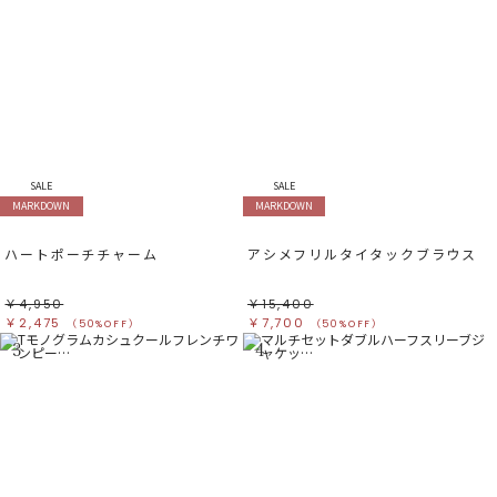
SALE
SALE
MARKDOWN
MARKDOWN
ハートポーチチャーム
アシメフリルタイタックブラウス
￥4,950
￥15,400
￥2,475
￥7,700
（50%OFF）
（50%OFF）
3
4