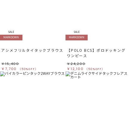
SALE
SALE
MARKDOWN
MARKDOWN
アシメフリルタイタックブラウス
【POLO BCS】ポロドッキング
ワンピース
￥15,400
￥24,200
￥7,700
￥12,100
（50%OFF）
（50%OFF）