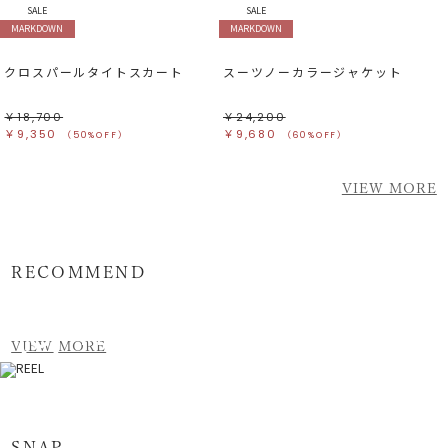
SALE
SALE
MARKDOWN
MARKDOWN
クロスパールタイトスカート
スーツノーカラージャケット
￥18,700
￥24,200
￥9,350
￥9,680
（50%OFF）
（60%OFF）
VIEW MORE
RECOMMEND
REEL
VIEW MORE
SNAP