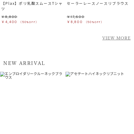
【Plax】ポリ乳酸スムースTシャ
セーラーレースノースリブラウス
ツ
￥8,800
￥17,600
￥4,400
￥8,800
（50%OFF）
（50%OFF）
VIEW MORE
NEW ARRIVAL