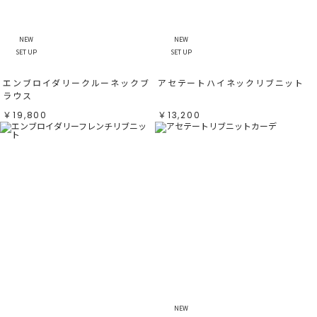
NEW
NEW
SET UP
SET UP
エンブロイダリークルーネックブ
アセテートハイネックリブニット
ラウス
￥19,800
￥13,200
NEW