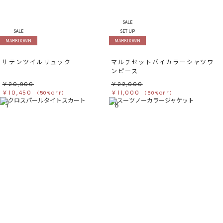
SALE
SALE
SET UP
MARKDOWN
MARKDOWN
サテンツイルリュック
マルチセットバイカラーシャツワ
ンピース
￥20,900
￥22,000
￥10,450
￥11,000
（50%OFF）
（50%OFF）
7
8