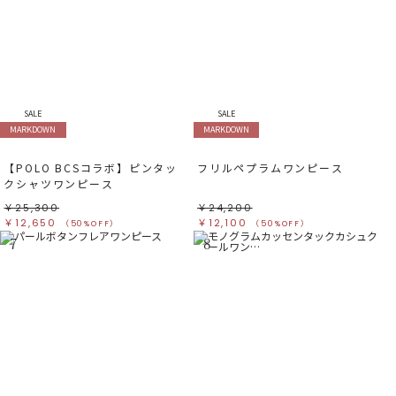
SALE
SALE
MARKDOWN
MARKDOWN
【POLO BCSコラボ】ピンタッ
フリルペプラムワンピース
クシャツワンピース
￥25,300
￥24,200
￥12,650
￥12,100
（50%OFF）
（50%OFF）
7
8