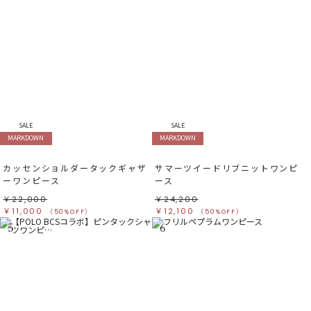
SALE
SALE
MARKDOWN
MARKDOWN
カッセンショルダータックギャザ
サマーツイードリブニットワンピ
ーワンピース
ース
￥22,000
￥24,200
￥11,000
￥12,100
（50%OFF）
（50%OFF）
5
6