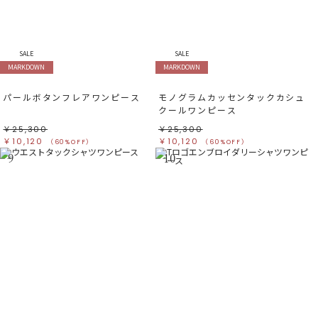
SALE
SALE
MARKDOWN
MARKDOWN
パールボタンフレアワンピース
モノグラムカッセンタックカシュ
クールワンピース
￥25,300
￥25,300
￥10,120
￥10,120
（60%OFF）
（60%OFF）
9
10