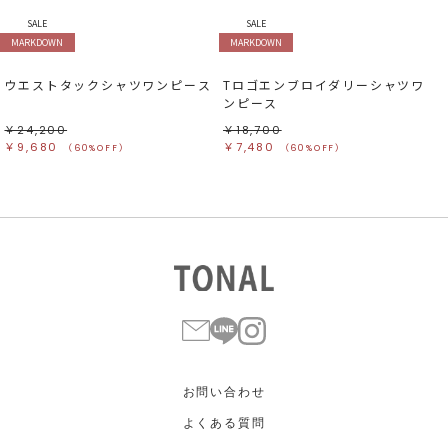
SALE
SALE
MARKDOWN
MARKDOWN
ウエストタックシャツワンピース
Tロゴエンブロイダリーシャツワ
ンピース
￥24,200
￥18,700
￥9,680
￥7,480
（60%OFF）
（60%OFF）
お問い合わせ
よくある質問