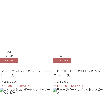
SALE
SET UP
SALE
MARKDOWN
MARKDOWN
マルチセットバイカラーシャツワ
【POLO BCS】ポロドッキング
ンピース
ワンピース
￥22,000
￥24,200
￥11,000
￥12,100
（50%OFF）
（50%OFF）
3
4