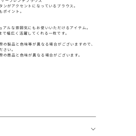
ギャザーフレンチブラウス
タンがアクセントになっているブラウス。
もポイント。
ュアルな雰囲気にもお使いいただけるアイテム。
まで幅広く活躍してくれる一枚です。
際の製品と色味等が異なる場合がございますので、
ださい。
際の商品と色味が異なる場合がございます。