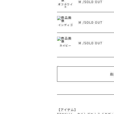
M /SOLD OUT
オフホワイ
旧 
ト
M /SOLD OUT
インディゴ
M /SOLD OUT
ネイビー
店
【アイテム】