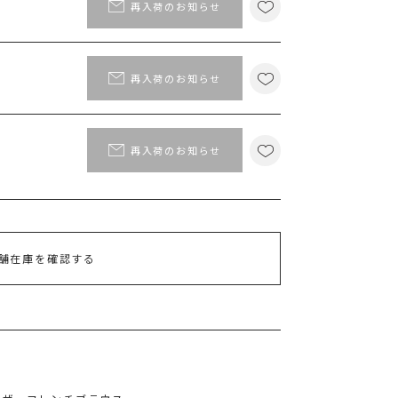
ポイント
再入荷のお知らせ
MS PASSPORTポイント
66
ポイント獲得
再入荷のお知らせ
ポイントについて
再入荷のお知らせ
舗在庫を確認する