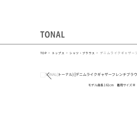
デニムライクギャザー
TOP
トップス
シャツ・ブラウス
モデル身長 161cm 着用サイズ M