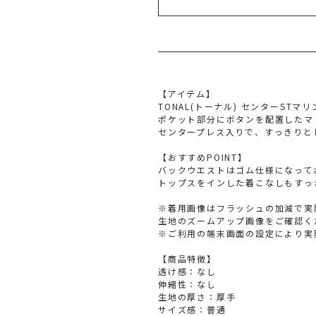
【アイテム】
TONAL(トーナル) センターSTマ
ポケット部分にボタンを配置したマ
センタープレス入りで、すっきりと
【おすすめPOINT】
バックウエストはゴム仕様になって
トップスをインした着こなしもすっ
※着用画像はフラッシュの加減で実
生地のズームアップ画像をご確認く
※ご利用の端末画面の設定により実
【商品特徴】
透け感：なし
伸縮性：なし
生地の厚さ：厚手
サイズ感：普通