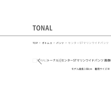
センターSTマリンワイドパンツ
TOP
ボトムス
パンツ
モデル身長 168cm 着用サイズ M