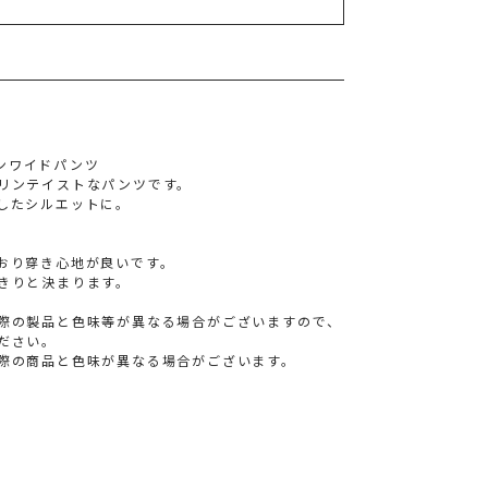
リンワイドパンツ
リンテイストなパンツです。
したシルエットに。
おり穿き心地が良いです。
きりと決まります。
際の製品と色味等が異なる場合がございますので、
ださい。
際の商品と色味が異なる場合がございます。