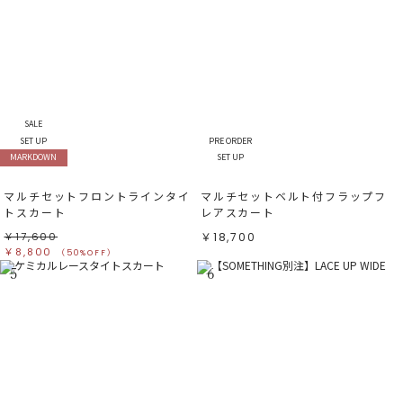
SALE
SET UP
PRE ORDER
MARKDOWN
SET UP
マルチセットフロントラインタイ
マルチセットベルト付フラップフ
トスカート
レアスカート
￥17,600
￥18,700
￥8,800
（50%OFF）
5
6