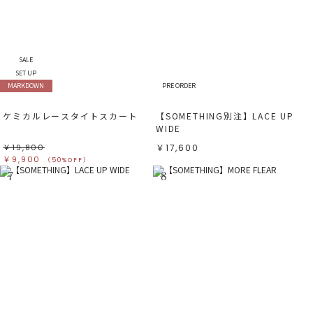
SALE
SET UP
MARKDOWN
PRE ORDER
ケミカルレースタイトスカート
【SOMETHING別注】LACE UP
WIDE
￥19,800
￥17,600
￥9,900
（50%OFF）
7
8