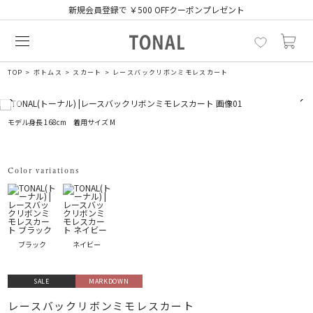
新規会員登録で ￥500 OFFクーポンプレゼント
TOP
ボトムス
スカート
レースバックリボンミモレスカート
モデル身長 168cm 着用サイズ M
Color variations
ブラック
ネイビー
SALE
MARKDOWN
レースバックリボンミモレスカート