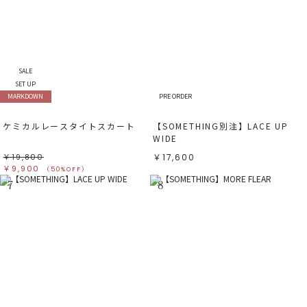
SALE
SET UP
MARKDOWN
PRE ORDER
ケミカルレースタイトスカート
【SOMETHING別注】LACE UP
WIDE
￥19,800
￥17,600
￥9,900
（50%OFF）
7
8