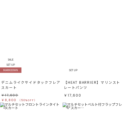
SALE
SET UP
MARKDOWN
SET UP
デニムライクサイドタックフレア
【HEAT BARRIER】マリンスト
スカート
レートパンツ
￥17,600
￥17,600
￥8,800
（50%OFF）
3
4