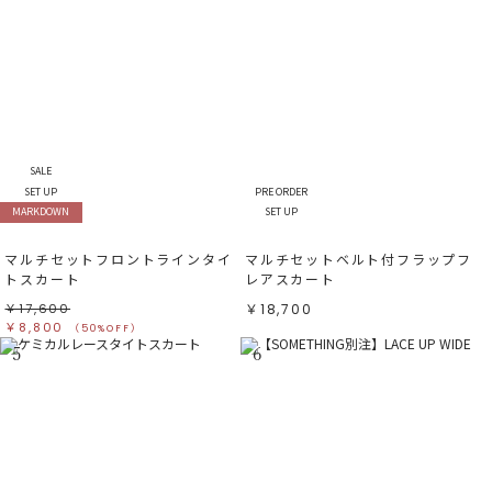
SALE
SET UP
PRE ORDER
MARKDOWN
SET UP
マルチセットフロントラインタイ
マルチセットベルト付フラップフ
トスカート
レアスカート
￥17,600
￥18,700
￥8,800
（50%OFF）
5
6