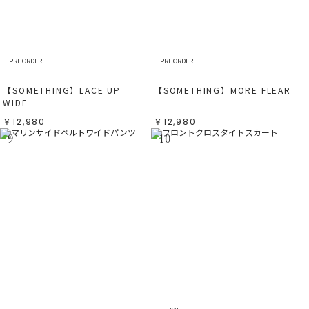
PRE ORDER
PRE ORDER
【SOMETHING】LACE UP
【SOMETHING】MORE FLEAR
WIDE
￥12,980
￥12,980
9
10