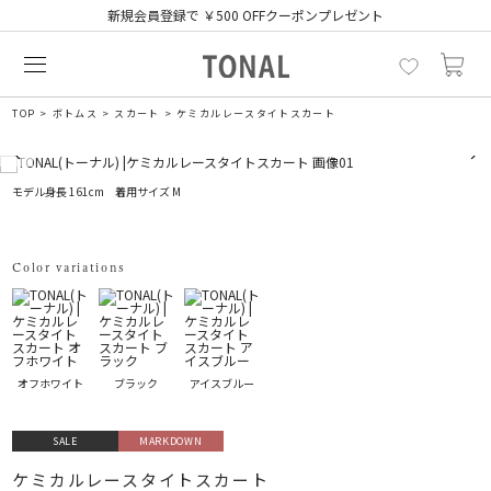
新規会員登録で ￥500 OFFクーポンプレゼント
TOP
ボトムス
スカート
ケミカルレースタイトスカート
モデル身長 161cm 着用サイズ M
Color variations
オフホワイト
ブラック
アイスブルー
SALE
MARKDOWN
ケミカルレースタイトスカート