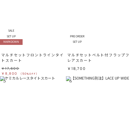
SALE
SET UP
PRE ORDER
MARKDOWN
SET UP
マルチセットフロントラインタイ
マルチセットベルト付フラップフ
トスカート
レアスカート
￥17,600
￥18,700
￥8,800
（50%OFF）
5
6