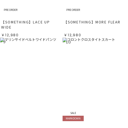
PRE ORDER
PRE ORDER
【SOMETHING】LACE UP
【SOMETHING】MORE FLEAR
WIDE
￥12,980
￥12,980
9
10
SALE
MARKDOWN