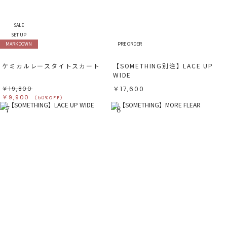
SALE
SET UP
MARKDOWN
PRE ORDER
ケミカルレースタイトスカート
【SOMETHING別注】LACE UP
WIDE
￥19,800
￥17,600
￥9,900
（50%OFF）
7
8