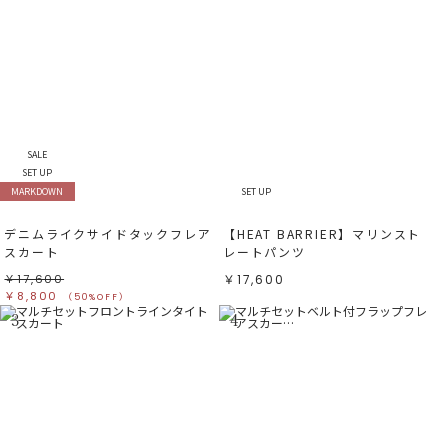
SALE
SET UP
MARKDOWN
SET UP
デニムライクサイドタックフレア
【HEAT BARRIER】マリンスト
スカート
レートパンツ
￥17,600
￥17,600
￥8,800
（50%OFF）
3
4