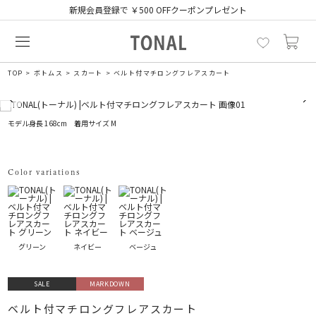
新規会員登録で ￥500 OFFクーポンプレゼント
TOP
ボトムス
スカート
ベルト付マチロングフレアスカート
モデル身長 168cm 着用サイズ M
Color variations
グリーン
ネイビー
ベージュ
SALE
MARKDOWN
ベルト付マチロングフレアスカート