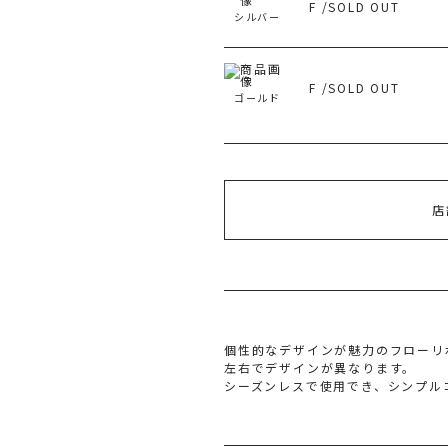
F /SOLD OUT
シルバー
旧 
F /SOLD OUT
ゴールド
店
個性的なデザインが魅力のフローリ
左右でデザインが異なります。
シーズンレスで使用でき、シンプル