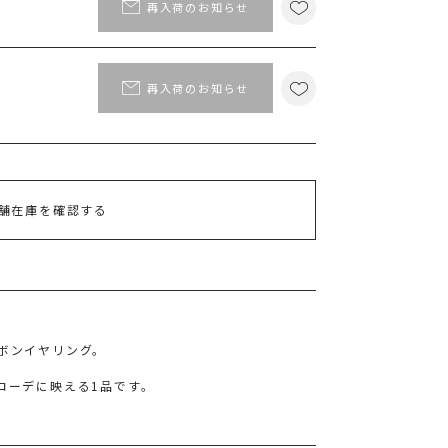
ポイント
再入荷のお知らせ
MS PASSPORTポイント
26
ポイント獲得
再入荷のお知らせ
ポイントについて
舗在庫を確認する
ボンイヤリング。
コーデに映える1品です。