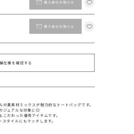
ポイント
再入荷のお知らせ
MS PASSPORTポイント
46
ポイント獲得
再入荷のお知らせ
ポイントについて
舗在庫を確認する
ルの異素材ミックスが魅力的なトートバッグです。
カジュアルな印象に◎
もこだわった優秀アイテムです。
トスタイルにもマッチします。