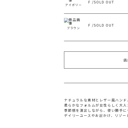
F /SOLD OUT
アイボリー
旧 
F /SOLD OUT
ブラウン
店
ナチュラルな素材とレザー風ハンド
柔らかなフォルムが女性らしく大人
季節感を演出しながら、使い勝手に
デイリーユースやお出かけ、リゾー