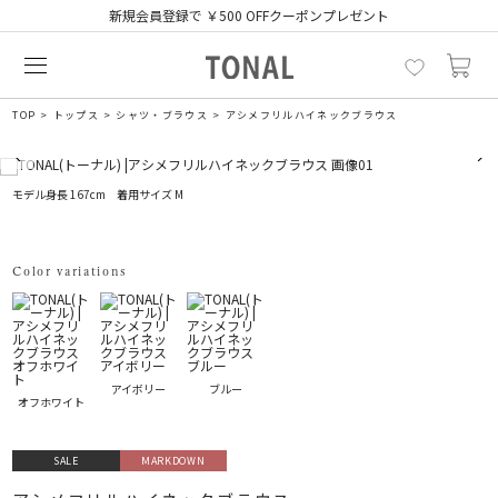
新規会員登録で ￥500 OFFクーポンプレゼント
TOP
トップス
シャツ・ブラウス
アシメフリルハイネックブラウス
モデル身長 167cm 着用サイズ M
Color variations
アイボリー
ブルー
オフホワイト
SALE
MARKDOWN