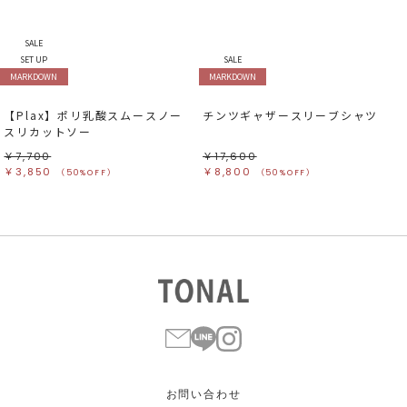
SALE
SET UP
SALE
MARKDOWN
MARKDOWN
【Plax】ポリ乳酸スムースノー
チンツギャザースリーブシャツ
スリカットソー
￥7,700
￥17,600
￥3,850
￥8,800
（50%OFF）
（50%OFF）
お問い合わせ