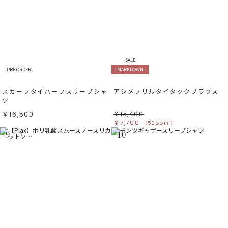
SALE
PRE ORDER
MARKDOWN
スカーフタイハーフスリーブシャ
アシメフリルタイタックブラウス
ツ
￥16,500
￥15,400
￥7,700
（50%OFF）
9
10