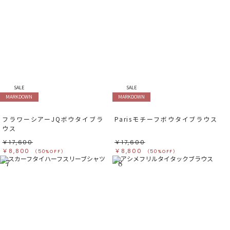
SALE
SALE
MARKDOWN
MARKDOWN
フラワーシアーJQボウタイブラ
Parisモチーフボウタイブラウス
ウス
￥17,600
￥17,600
￥8,800
￥8,800
（50%OFF）
（50%OFF）
7
8