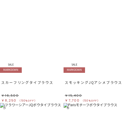
SALE
SALE
MARKDOWN
MARKDOWN
スカーフリングタイブラウス
スモッキングJQアシメブラウス
￥16,500
￥15,400
￥8,250
￥7,700
（50%OFF）
（50%OFF）
5
6