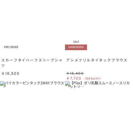
SALE
PRE ORDER
MARKDOWN
スカーフタイハーフスリーブシャ
アシメフリルタイタックブラウス
ツ
￥16,500
￥15,400
￥7,700
（50%OFF）
5
6