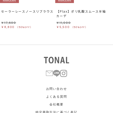
MARKDOWN
MARKDOWN
セーラーレースノースリブラウス
【Plax】ポリ乳酸スムース半袖
カーデ
￥17,600
￥11,000
￥8,800
￥5,500
（50%OFF）
（50%OFF）
お問い合わせ
よくある質問
会社概要
特定商取引法に基づく表記