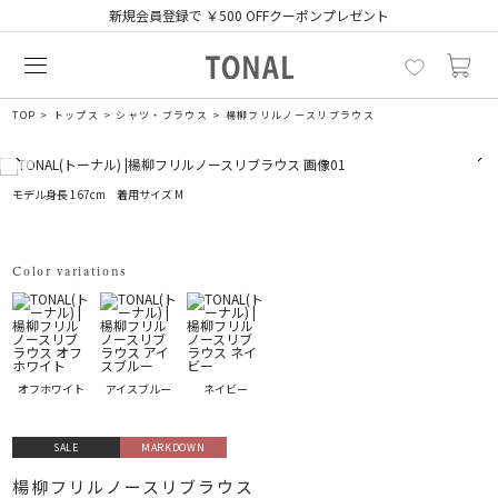
新規会員登録で ￥500 OFFクーポンプレゼント
TOP
トップス
シャツ・ブラウス
楊柳フリルノースリブラウス
モデル身長 167cm 着用サイズ M
Color variations
オフホワイト
アイスブルー
ネイビー
SALE
MARKDOWN
楊柳フリルノースリブラウス