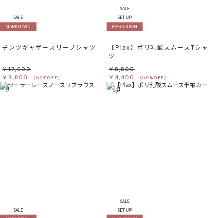
SALE
SALE
SET UP
MARKDOWN
MARKDOWN
チンツギャザースリーブシャツ
【Plax】ポリ乳酸スムースTシャ
ツ
￥17,600
￥8,800
￥8,800
￥4,400
（50%OFF）
（50%OFF）
9
10
SALE
SALE
SET UP