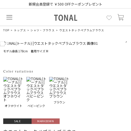
新規会員登録で ￥500 OFFクーポンプレゼント
TOP
トップス
シャツ・ブラウス
ウエストタックペプラムブラウス
モデル身長 178cm 着用サイズ M
Color variations
ブラウン
オフホワイト
ベビーピンク
SALE
MARKDOWN