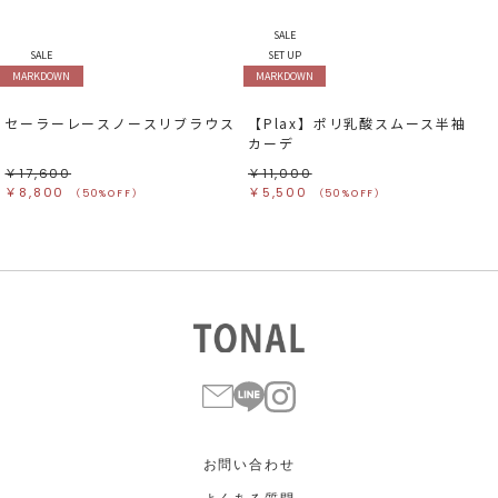
SALE
SALE
SET UP
MARKDOWN
MARKDOWN
セーラーレースノースリブラウス
【Plax】ポリ乳酸スムース半袖
カーデ
￥17,600
￥11,000
￥8,800
￥5,500
（50%OFF）
（50%OFF）
お問い合わせ