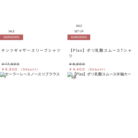
SALE
SALE
SET UP
MARKDOWN
MARKDOWN
チンツギャザースリーブシャツ
【Plax】ポリ乳酸スムースTシャ
ツ
￥17,600
￥8,800
￥8,800
￥4,400
（50%OFF）
（50%OFF）
9
10