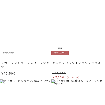
SALE
PRE ORDER
MARKDOWN
スカーフタイハーフスリーブシャ
アシメフリルタイタックブラウス
ツ
￥16,500
￥15,400
￥7,700
（50%OFF）
5
6