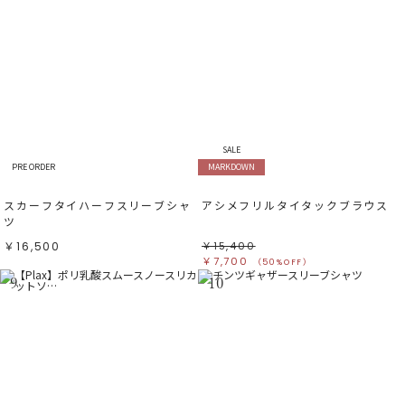
SALE
PRE ORDER
MARKDOWN
スカーフタイハーフスリーブシャ
アシメフリルタイタックブラウス
ツ
￥16,500
￥15,400
￥7,700
（50%OFF）
9
10