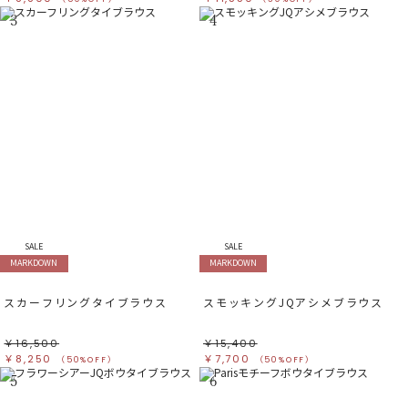
3
4
SALE
SALE
MARKDOWN
MARKDOWN
スカーフリングタイブラウス
スモッキングJQアシメブラウス
￥16,500
￥15,400
￥8,250
￥7,700
（50%OFF）
（50%OFF）
5
6