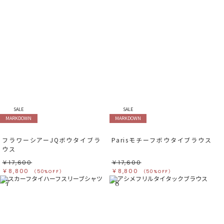
SALE
SALE
MARKDOWN
MARKDOWN
フラワーシアーJQボウタイブラ
Parisモチーフボウタイブラウス
ウス
￥17,600
￥17,600
￥8,800
￥8,800
（50%OFF）
（50%OFF）
7
8