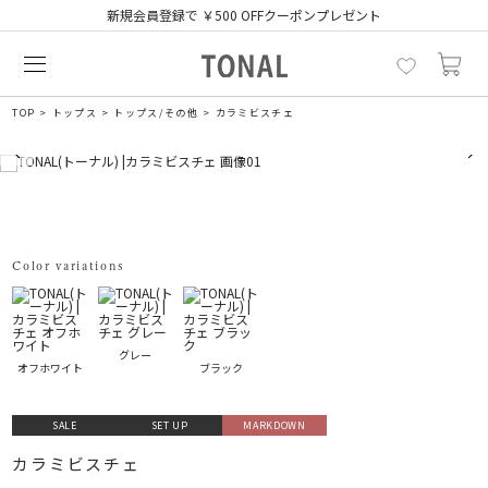
新規会員登録で ￥500 OFFクーポンプレゼント
TOP
トップス
トップス/その他
カラミビスチェ
Color variations
グレー
オフホワイト
ブラック
SALE
SET UP
MARKDOWN
カラミビスチェ