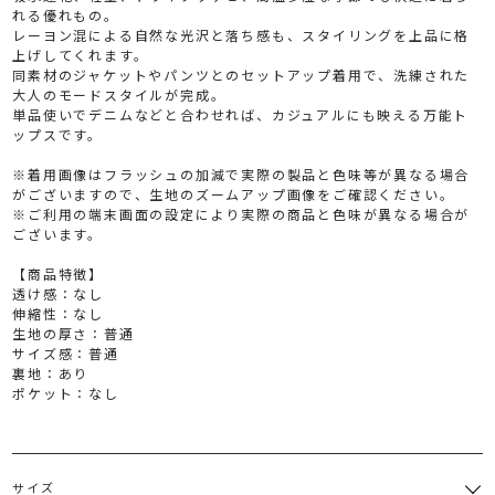
れる優れもの。
レーヨン混による自然な光沢と落ち感も、スタイリングを上品に格
上げしてくれます。
同素材のジャケットやパンツとのセットアップ着用で、洗練された
大人のモードスタイルが完成。
単品使いでデニムなどと合わせれば、カジュアルにも映える万能ト
ップスです。
※着用画像はフラッシュの加減で実際の製品と色味等が異なる場合
がございますので、生地のズームアップ画像をご確認ください。
※ご利用の端末画面の設定により実際の商品と色味が異なる場合が
ございます。
【商品特徴】
透け感：なし
伸縮性：なし
生地の厚さ：普通
サイズ感：普通
裏地：あり
ポケット：なし
サイズ