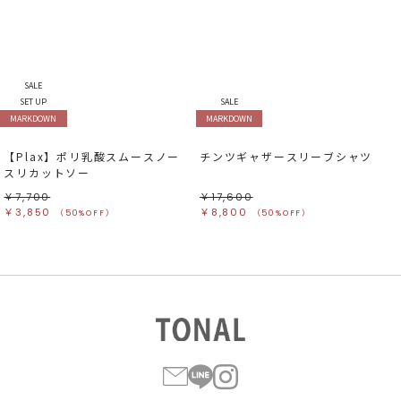
SALE
SET UP
SALE
MARKDOWN
MARKDOWN
【Plax】ポリ乳酸スムースノー
チンツギャザースリーブシャツ
スリカットソー
￥7,700
￥17,600
￥3,850
￥8,800
（50%OFF）
（50%OFF）