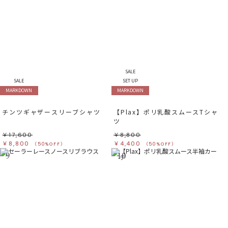
SALE
SALE
SET UP
MARKDOWN
MARKDOWN
チンツギャザースリーブシャツ
【Plax】ポリ乳酸スムースTシャ
ツ
￥17,600
￥8,800
￥8,800
￥4,400
（50%OFF）
（50%OFF）
9
10