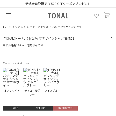
新規会員登録で ￥500 OFFクーポンプレゼント
TOP
トップス
シャツ・ブラウス
パジャマデザインシャツ
モデル身長 165cm 着用サイズ M
Color variations
オフホワイト
チャコールグ
アイスブルー
レー
SALE
SET UP
MARKDOWN