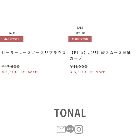
SALE
SALE
SET UP
MARKDOWN
MARKDOWN
セーラーレースノースリブラウス
【Plax】ポリ乳酸スムース半袖
カーデ
￥17,600
￥11,000
￥8,800
￥5,500
（50%OFF）
（50%OFF）