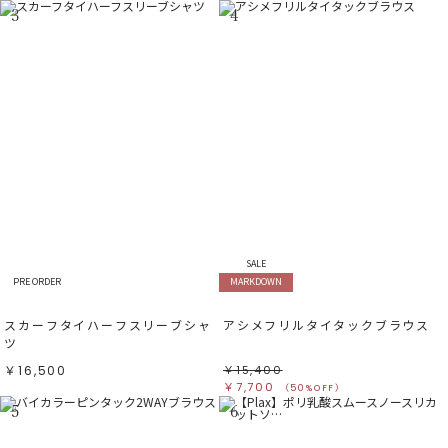
3
4
SALE
PRE ORDER
MARKDOWN
スカーフタイハーフスリーブシャ
アシメフリルタイタックブラウス
ツ
￥16,500
￥15,400
￥7,700
（50%OFF）
5
6