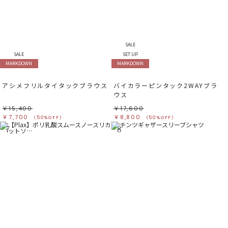
SALE
SALE
SET UP
MARKDOWN
MARKDOWN
アシメフリルタイタックブラウス
バイカラーピンタック2WAYブラ
ウス
￥15,400
￥17,600
￥7,700
￥8,800
（50%OFF）
（50%OFF）
7
8