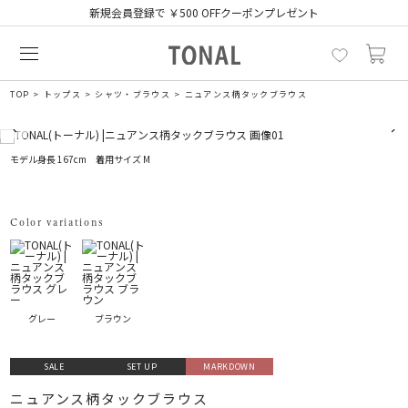
新規会員登録で ￥500 OFFクーポンプレゼント
TOP
トップス
シャツ・ブラウス
ニュアンス柄タックブラウス
モデル身長 167cm 着用サイズ M
Color variations
グレー
ブラウン
SALE
SET UP
MARKDOWN
ニュアンス柄タックブラウス