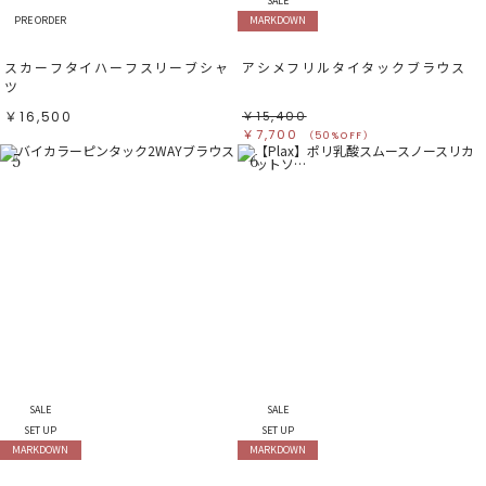
SALE
PRE ORDER
MARKDOWN
スカーフタイハーフスリーブシャ
アシメフリルタイタックブラウス
ツ
￥16,500
￥15,400
￥7,700
（50%OFF）
5
6
SALE
SALE
SET UP
SET UP
MARKDOWN
MARKDOWN