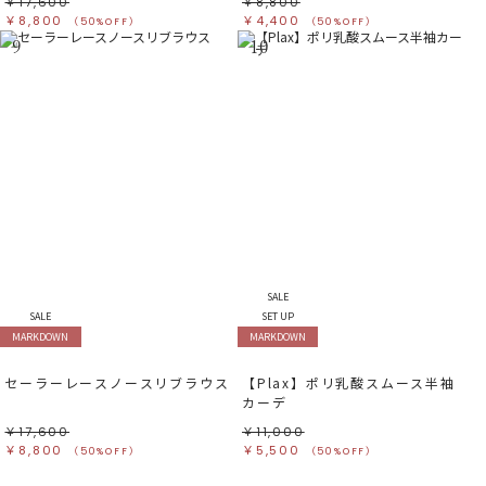
￥17,600
￥8,800
￥8,800
￥4,400
（50%OFF）
（50%OFF）
9
10
SALE
SALE
SET UP
MARKDOWN
MARKDOWN
セーラーレースノースリブラウス
【Plax】ポリ乳酸スムース半袖
カーデ
￥17,600
￥11,000
￥8,800
￥5,500
（50%OFF）
（50%OFF）