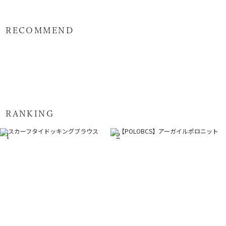
RECOMMEND
RANKING
1
2