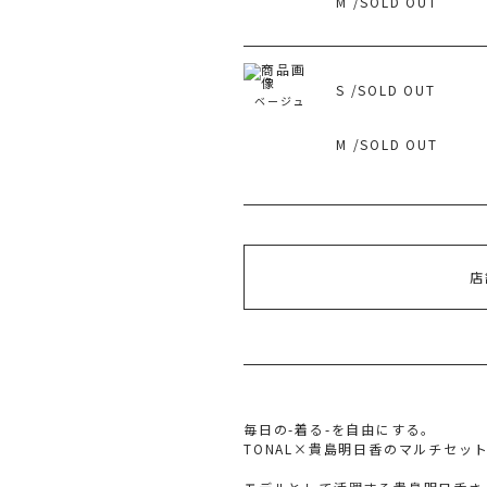
M /SOLD OUT
S /SOLD OUT
ベージュ
M /SOLD OUT
店
毎日の-着る-を自由にする。
TONAL×貴島明日香のマルチセッ