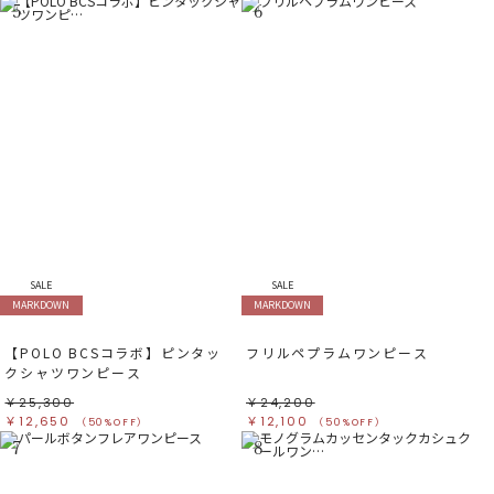
5
6
SALE
SALE
MARKDOWN
MARKDOWN
【POLO BCSコラボ】ピンタッ
フリルペプラムワンピース
クシャツワンピース
￥25,300
￥24,200
￥12,650
￥12,100
（50%OFF）
（50%OFF）
7
8