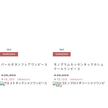
SALE
SALE
MARKDOWN
MARKDOWN
パールボタンフレアワンピース
モノグラムカッセンタックカシュ
クールワンピース
￥25,300
￥25,300
￥10,120
￥10,120
（60%OFF）
（60%OFF）
9
10