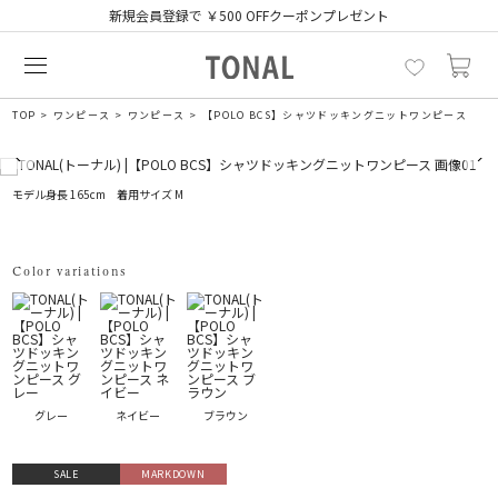
新規会員登録で ￥500 OFFクーポンプレゼント
TOP
ワンピース
ワンピース
【POLO BCS】シャツドッキングニットワンピース
モデル身長 165cm 着用サイズ M
Color variations
グレー
ネイビー
ブラウン
SALE
MARKDOWN