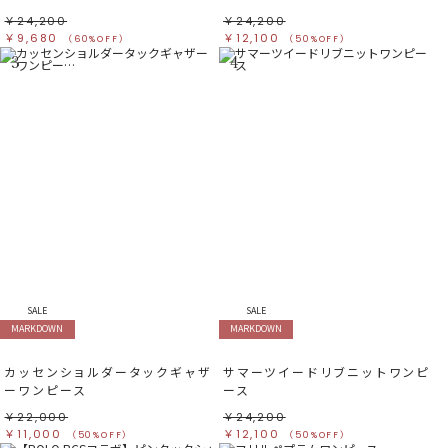
￥24,200
￥24,200
￥9,680
￥12,100
（60%OFF）
（50%OFF）
3
4
SALE
SALE
MARKDOWN
MARKDOWN
カッセンショルダータックギャザ
サマーツイードリブニットワンピ
ーワンピース
ース
￥22,000
￥24,200
￥11,000
￥12,100
（50%OFF）
（50%OFF）