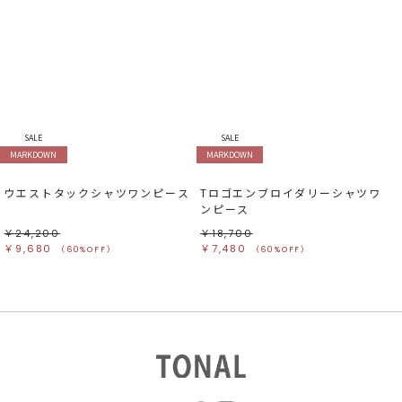
SALE
SALE
MARKDOWN
MARKDOWN
ウエストタックシャツワンピース
Tロゴエンブロイダリーシャツワ
ンピース
￥24,200
￥18,700
￥9,680
￥7,480
（60%OFF）
（60%OFF）