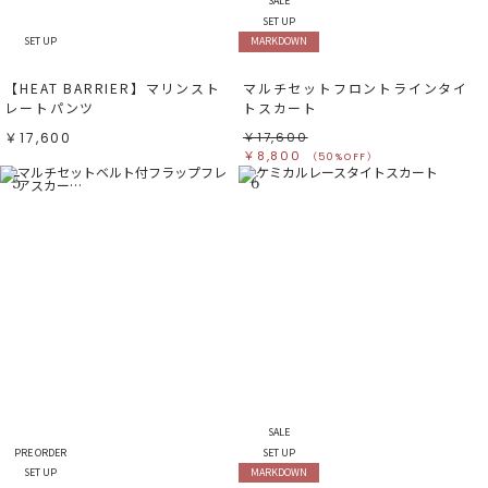
SALE
SET UP
SET UP
MARKDOWN
【HEAT BARRIER】マリンスト
マルチセットフロントラインタイ
レートパンツ
トスカート
￥17,600
￥17,600
￥8,800
（50%OFF）
5
6
SALE
PRE ORDER
SET UP
SET UP
MARKDOWN