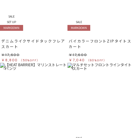
SALE
SET UP
SALE
MARKDOWN
MARKDOWN
デニムライクサイドタックフレア
バイカラーフロントZIPタイトス
スカート
カート
￥17,600
￥17,600
￥8,800
￥7,040
（50%OFF）
（60%OFF）
3
4