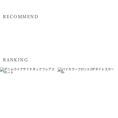
RECOMMEND
RANKING
1
2