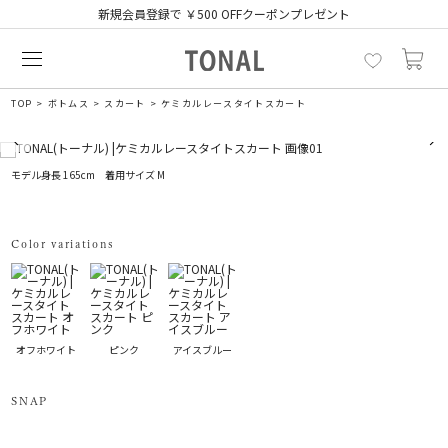
新規会員登録で ￥500 OFFクーポンプレゼント
TOP
ボトムス
スカート
ケミカルレースタイトスカート
モデル身長 165cm 着用サイズ M
Color variations
オフホワイト
ピンク
アイスブルー
SNAP