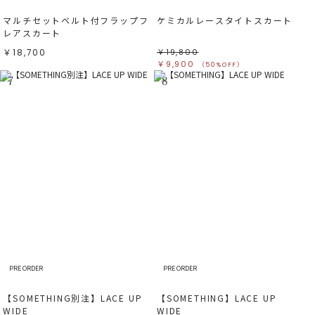
マルチセットベルト付フラップフ
ケミカルレースタイトスカート
レアスカート
￥18,700
￥19,800
￥9,900
（50%OFF）
7
8
PRE ORDER
PRE ORDER
【SOMETHING別注】LACE UP
【SOMETHING】LACE UP
WIDE
WIDE