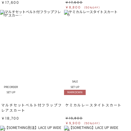
￥17,600
￥17,600
￥8,800
（50%OFF）
5
6
SALE
PRE ORDER
SET UP
SET UP
MARKDOWN
マルチセットベルト付フラップフ
ケミカルレースタイトスカート
レアスカート
￥18,700
￥19,800
￥9,900
（50%OFF）
7
8