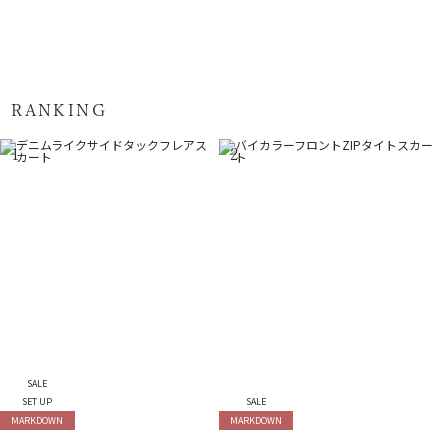
RANKING
1
2
SALE
SET UP
SALE
MARKDOWN
MARKDOWN