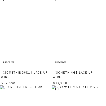
PRE ORDER
PRE ORDER
【SOMETHING別注】LACE UP
【SOMETHING】LACE UP
WIDE
WIDE
￥17,600
￥12,980
9
10