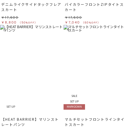
デニムライクサイドタックフレア
バイカラーフロントZIPタイトス
スカート
カート
￥17,600
￥17,600
￥8,800
￥7,040
（50%OFF）
（60%OFF）
3
4
SALE
SET UP
SET UP
MARKDOWN
【HEAT BARRIER】マリンスト
マルチセットフロントラインタイ
レートパンツ
トスカート