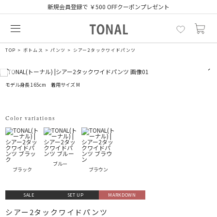
新規会員登録で ￥500 OFFクーポンプレゼント
TOP
ボトムス
パンツ
シアー2タックワイドパンツ
モデル身長 165cm 着用サイズ M
Color variations
ブルー
ブラック
ブラウン
SALE
SET UP
MARKDOWN
シアー2タックワイドパンツ