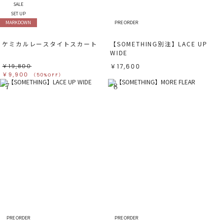
SALE
SET UP
MARKDOWN
PRE ORDER
ケミカルレースタイトスカート
【SOMETHING別注】LACE UP
WIDE
￥19,800
￥17,600
￥9,900
（50%OFF）
7
8
PRE ORDER
PRE ORDER