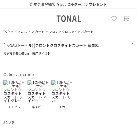
新規会員登録で ￥500 OFFクーポンプレゼント
TOP
ボトムス
スカート
フロントクロスタイトスカート
モデル身長 165cm 着用サイズ M
Color variations
ライトグレー
ネイビー
モカ
SNAP