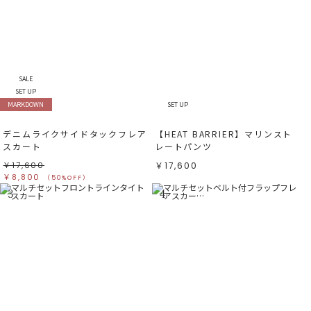
SALE
SET UP
MARKDOWN
SET UP
デニムライクサイドタックフレア
【HEAT BARRIER】マリンスト
スカート
レートパンツ
￥17,600
￥17,600
￥8,800
（50%OFF）
3
4