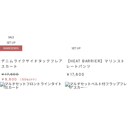
SALE
SET UP
MARKDOWN
SET UP
デニムライクサイドタックフレア
【HEAT BARRIER】マリンスト
スカート
レートパンツ
￥17,600
￥17,600
￥8,800
（50%OFF）
3
4