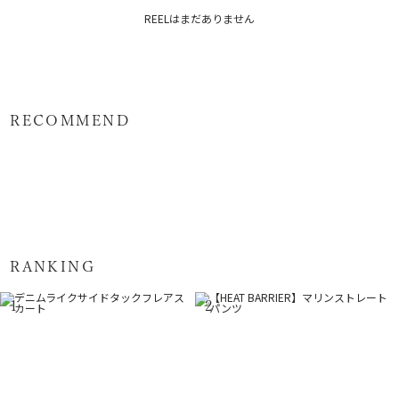
メーカー品番：6526208008
REELはまだありません
カテゴリー：
ボトムス
スカート
RECOMMEND
RANKING
1
2