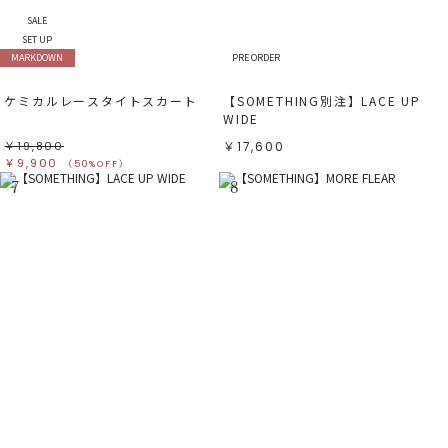
SALE
SET UP
MARKDOWN
PRE ORDER
ケミカルレースタイトスカート
【SOMETHING別注】LACE UP
WIDE
￥19,800
￥17,600
￥9,900
（50%OFF）
7
8