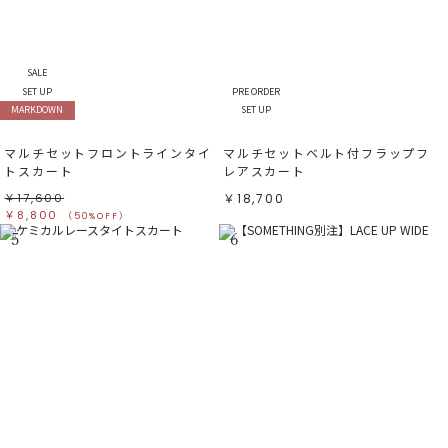
SALE
SET UP
PRE ORDER
MARKDOWN
SET UP
マルチセットフロントラインタイ
マルチセットベルト付フラップフ
トスカート
レアスカート
￥17,600
￥18,700
￥8,800
（50%OFF）
5
6