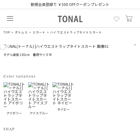
新規会員登録で ￥500 OFFクーポンプレゼント
TOP
ボトムス
スカート
ハイウエストラップタイトスカート
モデル身長 165cm 着用サイズ M
Color variations
ネイビー
アイボリー
アイスブルー
SNAP