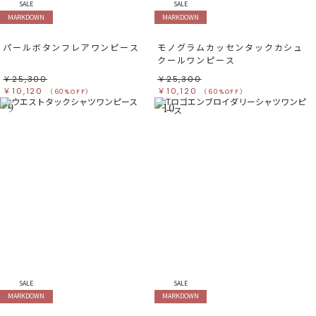
SALE
SALE
MARKDOWN
MARKDOWN
パールボタンフレアワンピース
モノグラムカッセンタックカシュ
クールワンピース
￥25,300
￥25,300
￥10,120
￥10,120
（60%OFF）
（60%OFF）
9
10
SALE
SALE
MARKDOWN
MARKDOWN