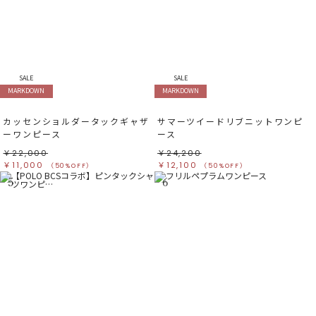
SALE
SALE
MARKDOWN
MARKDOWN
カッセンショルダータックギャザ
サマーツイードリブニットワンピ
ーワンピース
ース
￥22,000
￥24,200
￥11,000
￥12,100
（50%OFF）
（50%OFF）
5
6