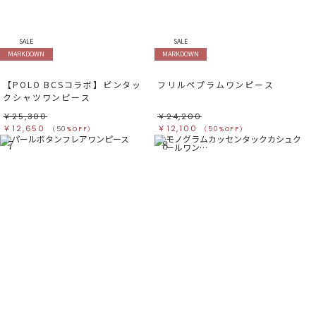
SALE
SALE
MARKDOWN
MARKDOWN
【POLO BCSコラボ】ピンタッ
フリルペプラムワンピース
クシャツワンピース
￥25,300
￥24,200
￥12,650
￥12,100
（50%OFF）
（50%OFF）
7
8