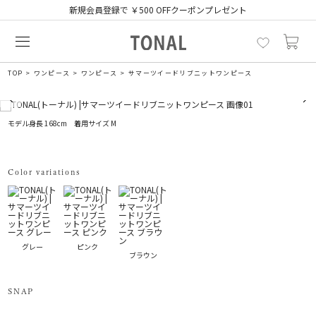
新規会員登録で ￥500 OFFクーポンプレゼント
TOP
ワンピース
ワンピース
サマーツイードリブニットワンピース
モデル身長 168cm 着用サイズ M
Color variations
グレー
ピンク
ブラウン
SNAP