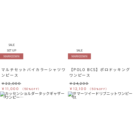
SALE
SET UP
SALE
MARKDOWN
MARKDOWN
マルチセットバイカラーシャツワ
【POLO BCS】ポロドッキング
ンピース
ワンピース
￥22,000
￥24,200
￥11,000
￥12,100
（50%OFF）
（50%OFF）
3
4