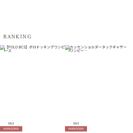
RANKING
1
2
SALE
SALE
MARKDOWN
MARKDOWN