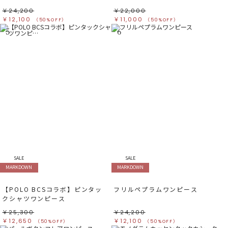
￥24,200
￥22,000
￥12,100
￥11,000
（50%OFF）
（50%OFF）
5
6
SALE
SALE
MARKDOWN
MARKDOWN
【POLO BCSコラボ】ピンタッ
フリルペプラムワンピース
クシャツワンピース
￥25,300
￥24,200
￥12,650
￥12,100
（50%OFF）
（50%OFF）