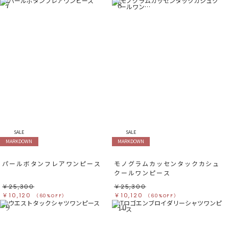
7
8
SALE
SALE
MARKDOWN
MARKDOWN
パールボタンフレアワンピース
モノグラムカッセンタックカシュ
クールワンピース
￥25,300
￥25,300
￥10,120
￥10,120
（60%OFF）
（60%OFF）
9
10