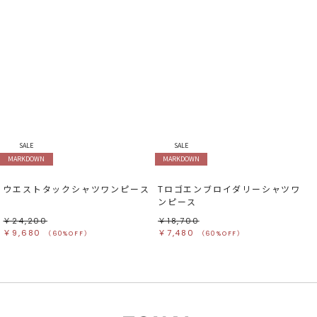
SALE
SALE
MARKDOWN
MARKDOWN
ウエストタックシャツワンピース
Tロゴエンブロイダリーシャツワ
ンピース
￥24,200
￥18,700
￥9,680
￥7,480
（60%OFF）
（60%OFF）