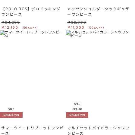
【POLO BCS】ポロドッキング
カッセンショルダータックギャザ
ワンピース
ーワンピース
￥24,200
￥22,000
￥12,100
￥11,000
（50%OFF）
（50%OFF）
3
4
SALE
SALE
SET UP
MARKDOWN
MARKDOWN
サマーツイードリブニットワンピ
マルチセットバイカラーシャツワ
ース
ンピース