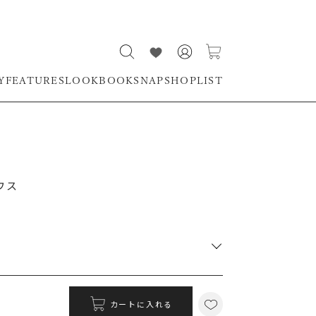
Y
FEATURES
LOOKBOOK
SNAP
SHOPLIST
ウス
RUNWAY Passport
ポイント
カートに入れる
MS PASSPORTポイント