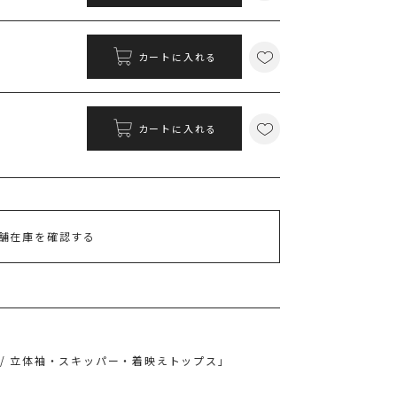
132
ポイント獲得
カートに入れる
ポイントについて
カートに入れる
舗在庫を確認する
/ 立体袖・スキッパー・着映えトップス」