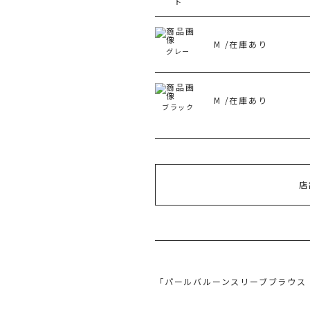
ト
M /在庫あり
グレー
M /在庫あり
ブラック
店
「パールバルーンスリーブブラウス 