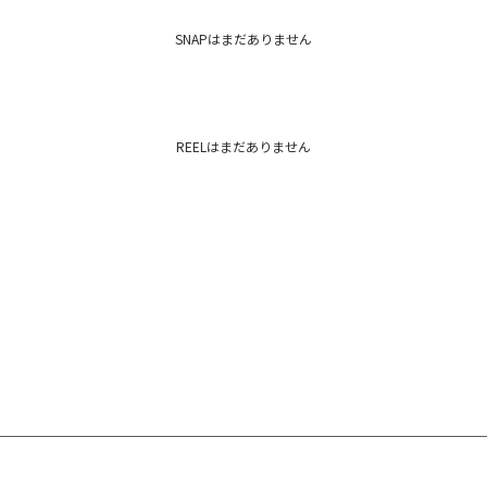
カテゴリー：
トップス
シャツ・ブ
SNAPはまだありません
REELはまだありません