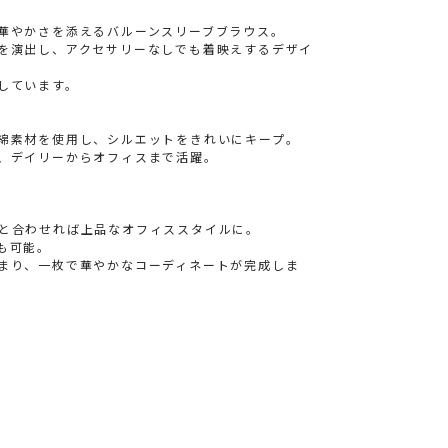
華やかさを添えるバルーンスリーブブラウス。
を演出し、アクセサリーなしでも着映えするデザイ
しています。
綿素材を使用し、シルエットをきれいにキープ。
、デイリーからオフィスまで活躍。
と合わせれば上品なオフィススタイルに。
も可能。
まり、一枚で華やかなコーディネートが完成しま