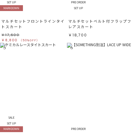
SET UP
PRE ORDER
MARKDOWN
SET UP
マルチセットフロントラインタイ
マルチセットベルト付フラップフ
トスカート
レアスカート
￥17,600
￥18,700
￥8,800
（50%OFF）
5
6
SALE
SET UP
MARKDOWN
PRE ORDER