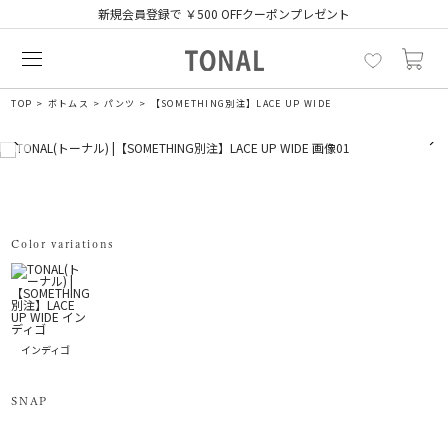
新規会員登録で ￥500 OFFクーポンプレゼント
TOP
ボトムス
パンツ
【SOMETHING別注】LACE UP WIDE
Color variations
インディゴ
SNAP