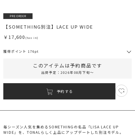
PRE ORDER
【SOMETHING別注】LACE UP WIDE
￥17,600
(tax in)
獲得ポイント 176pt
このアイテムは予約商品です
RUNWAY Passport
出荷予定：2026年08月下旬～
ポイント
旧 MS PASSPORTポイント
予約する
3
176
ポイント獲得
ポイントについて
毎シーズン人気を集めるSOMETHINGの名品「LISA LACE UP
WIDE」を、TONALらしく上品にアップデートした別注モデル。