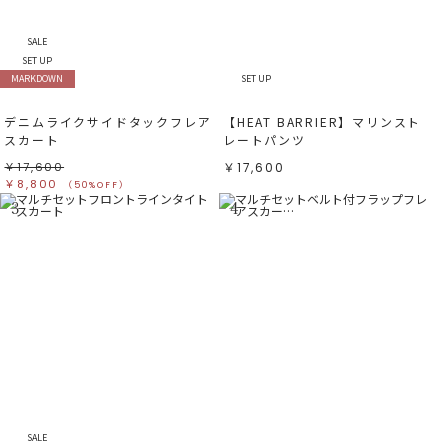
SALE
SET UP
MARKDOWN
SET UP
デニムライクサイドタックフレア
【HEAT BARRIER】マリンスト
スカート
レートパンツ
￥17,600
￥17,600
￥8,800
（50%OFF）
3
4
SALE