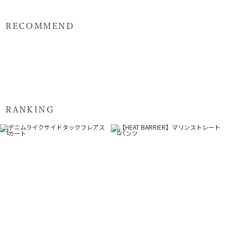
RECOMMEND
RANKING
1
2