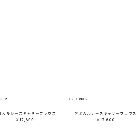
RDER
PRE ORDER
ミカルレースギャザーブラウス
ケミカルレースギャザーブラウ
￥17,600
￥17,600