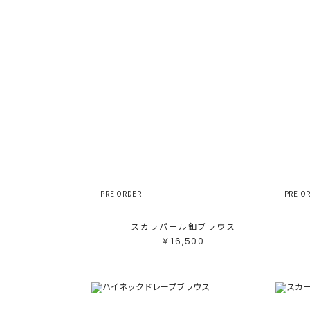
PRE ORDER
PRE O
スカラパール釦ブラウス
￥16,500