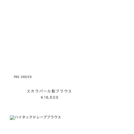
PRE ORDER
スカラパール釦ブラウス
￥16,500