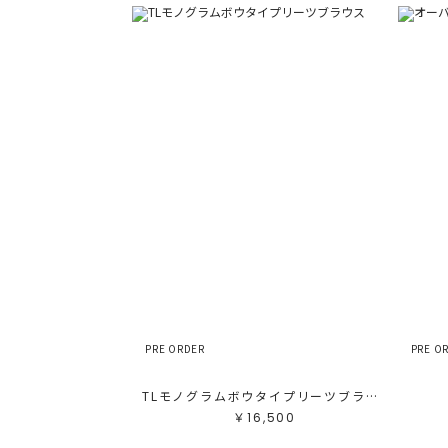
PRE ORDER
PRE O
TLモノグラムボウタイプリーツブラウス
￥16,500