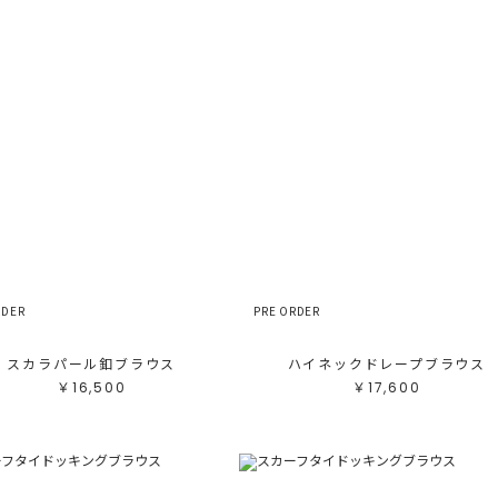
RDER
PRE ORDER
スカラパール釦ブラウス
ハイネックドレープブラウス
￥16,500
￥17,600