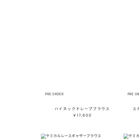
PRE ORDER
PRE O
ハイネックドレープブラウス
ス
￥17,600