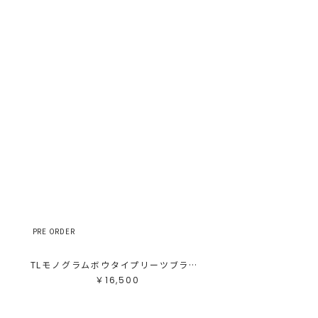
PRE ORDER
ス
TLモノグラムボウタイプリーツブラウス
￥16,500