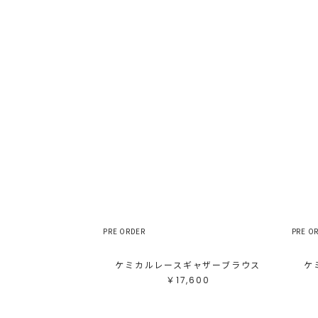
PRE ORDER
PRE O
ケミカルレースギャザーブラウス
ケ
￥17,600