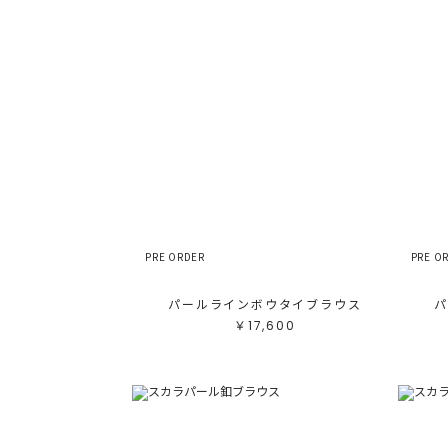
PRE ORDER
PRE O
パールラインボウタイブラウス
パ
￥17,600