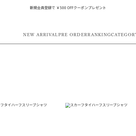
新規会員登録で ￥500 OFFクーポンプレゼント
NEW ARRIVAL
PRE ORDER
RANKING
CATEGOR
フ