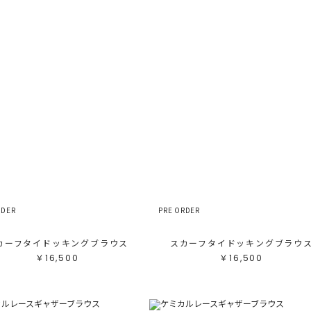
RDER
PRE ORDER
カーフタイドッキングブラウス
スカーフタイドッキングブラウ
￥16,500
￥16,500