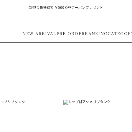
新規会員登録で ￥500 OFFクーポンプレゼント
NEW ARRIVAL
PRE ORDER
RANKING
CATEGOR
フ