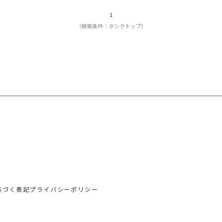
1
（検索条件：タンクトップ）
基づく表記
プライバシーポリシー