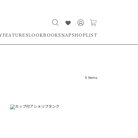
Y
FEATURES
LOOKBOOK
SNAP
SHOPLIST
5
Items
リーワード
売れ筋順
新着順
CLOSE
おすすめ順