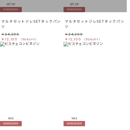
SET UP
SET UP
MARKDOWN
MARKDOWN
マルチセットジレSETタックパン
マルチセットジレSETタックパン
ツ
ツ
￥24,200
￥24,200
￥12,100
￥12,100
（50%OFF）
（50%OFF）
SALE
SALE
MARKDOWN
MARKDOWN