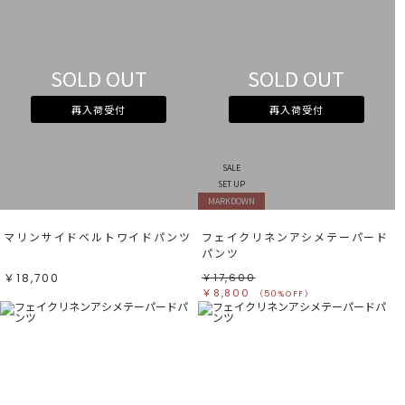
SOLD OUT
SOLD OUT
再入荷受付
再入荷受付
SALE
SET UP
MARKDOWN
マリンサイドベルトワイドパンツ
フェイクリネンアシメテーパード
パンツ
￥18,700
￥17,600
￥8,800
（50%OFF）