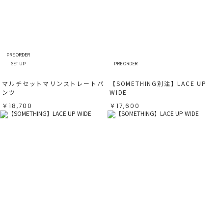
PRE ORDER
SET UP
PRE ORDER
マルチセットマリンストレートパ
【SOMETHING別注】LACE UP
ンツ
WIDE
￥18,700
￥17,600