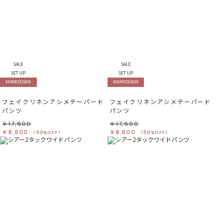
SALE
SALE
SET UP
SET UP
MARKDOWN
MARKDOWN
フェイクリネンアシメテーパード
フェイクリネンアシメテーパード
パンツ
パンツ
￥17,600
￥17,600
￥8,800
￥8,800
（50%OFF）
（50%OFF）