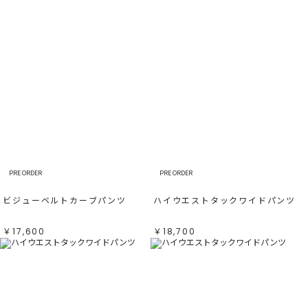
PRE ORDER
PRE ORDER
ビジューベルトカーブパンツ
ハイウエストタックワイドパンツ
￥17,600
￥18,700