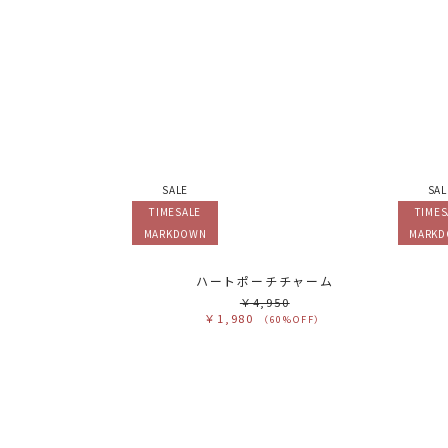
SALE
SAL
TIMESALE
TIMES
MARKDOWN
MARK
ハートポーチチャーム
￥4,950
￥1,980
（60%OFF）