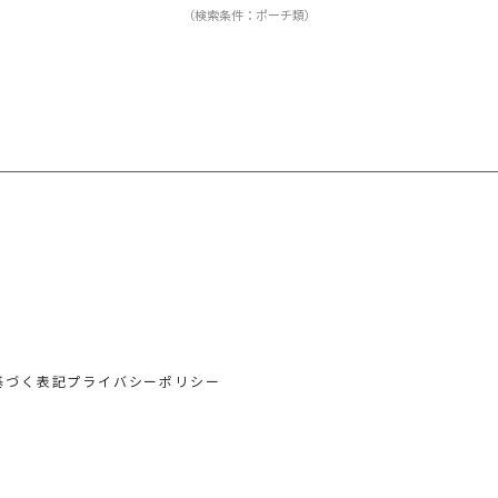
（検索条件：ポーチ類）
基づく表記
プライバシーポリシー