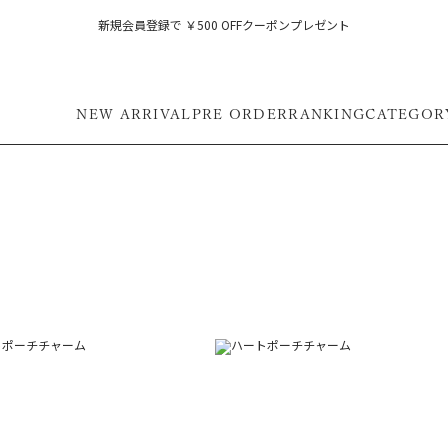
新規会員登録で ￥500 OFFクーポンプレゼント
NEW ARRIVAL
PRE ORDER
RANKING
CATEGOR
フ