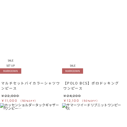
SALE
SET UP
SALE
MARKDOWN
MARKDOWN
マルチセットバイカラーシャツワ
【POLO BCS】ポロドッキング
ンピース
ワンピース
￥22,000
￥24,200
￥11,000
￥12,100
（50%OFF）
（50%OFF）
3
4