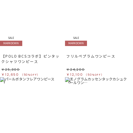
SALE
SALE
MARKDOWN
MARKDOWN
【POLO BCSコラボ】ピンタッ
フリルペプラムワンピース
クシャツワンピース
￥25,300
￥24,200
￥12,650
￥12,100
（50%OFF）
（50%OFF）
7
8