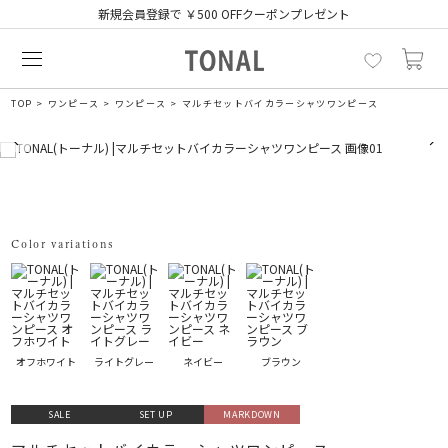
新規会員登録で ￥500 OFFクーポンプレゼント
TOP
ワンピース
ワンピース
マルチセットバイカラーシャツワンピース
Color variations
オフホワイト
ライトグレー
ネイビー
ブラウン
SALE
SET UP
MARKDOWN