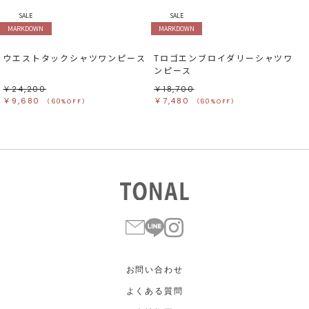
SALE
SALE
MARKDOWN
MARKDOWN
ウエストタックシャツワンピース
Tロゴエンブロイダリーシャツワ
ンピース
￥24,200
￥18,700
￥9,680
￥7,480
（60%OFF）
（60%OFF）
お問い合わせ
よくある質問