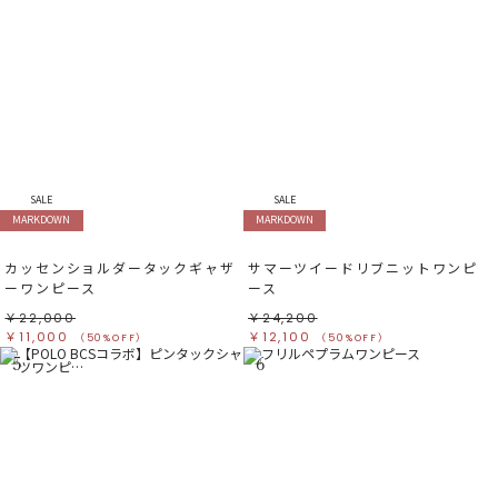
SALE
SALE
MARKDOWN
MARKDOWN
カッセンショルダータックギャザ
サマーツイードリブニットワンピ
ーワンピース
ース
￥22,000
￥24,200
￥11,000
￥12,100
（50%OFF）
（50%OFF）
5
6