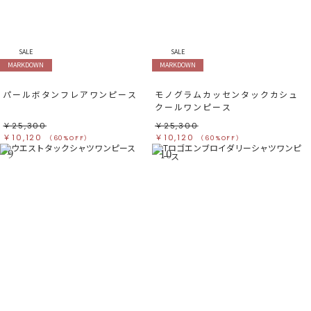
SALE
SALE
MARKDOWN
MARKDOWN
パールボタンフレアワンピース
モノグラムカッセンタックカシュ
クールワンピース
￥25,300
￥25,300
￥10,120
￥10,120
（60%OFF）
（60%OFF）
9
10