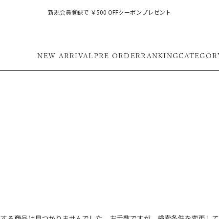
新規会員登録で ￥500 OFFクーポンプレゼント
NEW ARRIVAL
PRE ORDER
RANKING
CATEGOR
フ
致する商品は見つかりませんでした。お手数ですが、検索条件を変更して