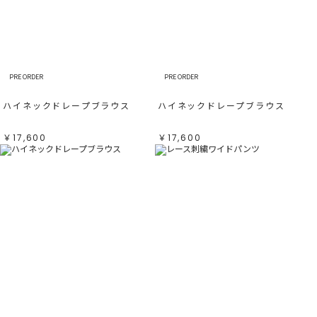
PRE ORDER
PRE ORDER
ハイネックドレープブラウス
ハイネックドレープブラウス
￥17,600
￥17,600