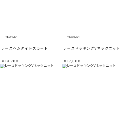
PRE ORDER
PRE ORDER
レースヘムタイトスカート
レースドッキングVネックニット
￥18,700
￥17,600