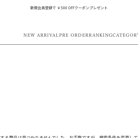
新規会員登録で ￥500 OFFクーポンプレゼント
NEW ARRIVAL
PRE ORDER
RANKING
CATEGOR
フ
致する商品は見つかりませんでした。お手数ですが、検索条件を変更して