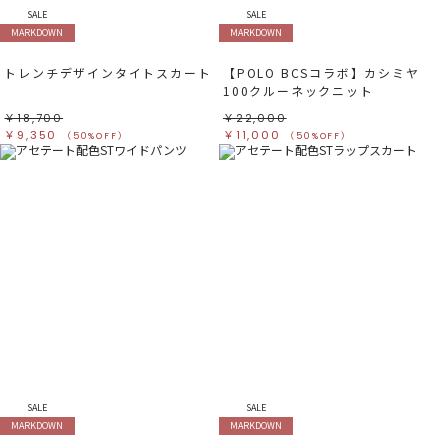
SALE
SALE
MARKDOWN
MARKDOWN
トレンチデザインタイトスカート
【POLO BCSコラボ】カシミヤ
100クルーネックニット
￥18,700
￥22,000
￥9,350
￥11,000
（50%OFF）
（50%OFF）
SALE
SALE
MARKDOWN
MARKDOWN