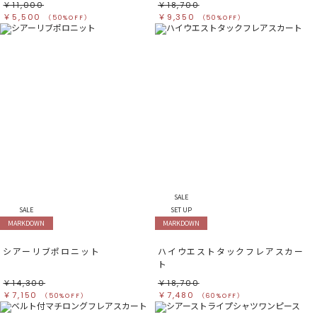
￥11,000
￥18,700
￥5,500
￥9,350
（50%OFF）
（50%OFF）
SALE
SALE
SET UP
MARKDOWN
MARKDOWN
シアーリブポロニット
ハイウエストタックフレアスカー
ト
￥14,300
￥18,700
￥7,150
￥7,480
（50%OFF）
（60%OFF）