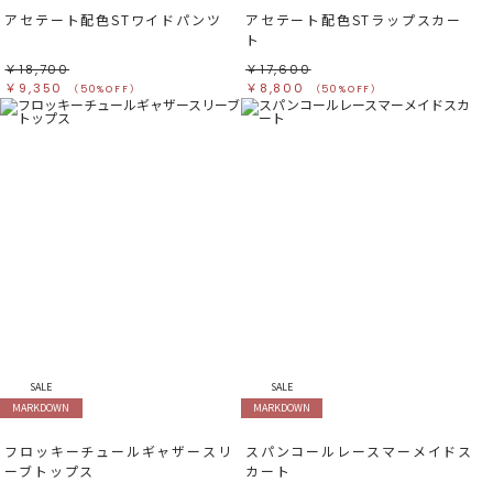
アセテート配色STワイドパンツ
アセテート配色STラップスカー
ト
￥18,700
￥17,600
￥9,350
￥8,800
（50%OFF）
（50%OFF）
SALE
SALE
MARKDOWN
MARKDOWN
フロッキーチュールギャザースリ
スパンコールレースマーメイドス
ーブトップス
カート