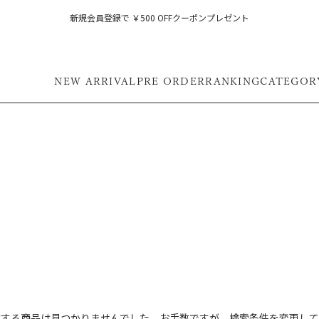
新規会員登録で ￥500 OFFクーポンプレゼント
NEW ARRIVAL
PRE ORDER
RANKING
CATEGOR
フ
致する商品は見つかりませんでした。お手数ですが、検索条件を変更して